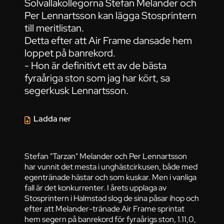
Solvallakollegorna Stefan Melander och
Per Lennartsson kan lägga Stosprintern
till meritlistan.
Detta efter att Air Frame dansade hem
loppet på banrekord.
- Hon är definitivt ett av de bästa
fyraåriga ston som jag har kört, sa
segerkusk Lennartsson.
Ladda ner
Stefan "Tarzan" Melander och Per Lennartsson
har vunnit det mesta i unghästcirkusen, både med
egentränade hästar och som kuskar. Men i vanliga
fall är det konkurrenter. I årets upplaga av
Stosprintern i Halmstad slog de sina påsar ihop och
efter att Melander-tränade Air Frame sprintat
hem segern på banrekord för fyraårigs ston, 1.11,0,