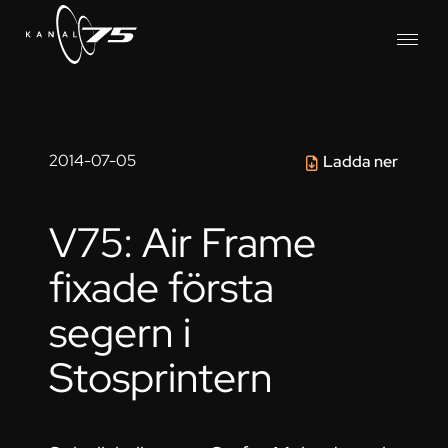
2014-07-05
Ladda ner
V75: Air Frame
fixade första
segern i
Stosprintern