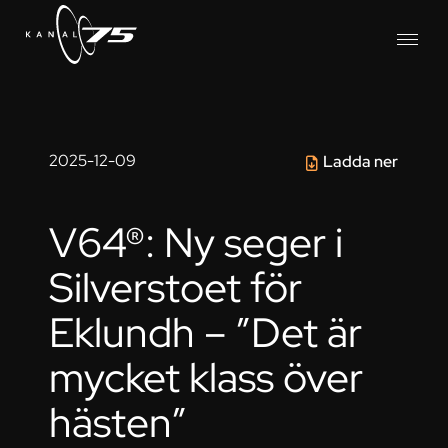
2025-12-09
Ladda ner
V64®: Ny seger i
Silverstoet för
Eklundh – ”Det är
mycket klass över
hästen”