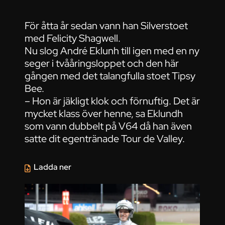
För åtta år sedan vann han Silverstoet
med Felicity Shagwell.
Nu slog André Eklunh till igen med en ny
seger i tvååringsloppet och den här
gången med det talangfulla stoet Tipsy
Bee.
– Hon är jäkligt klok och förnuftig. Det är
mycket klass över henne, sa Eklundh
som vann dubbelt på V64 då han även
satte dit egentränade Tour de Valley.
Ladda ner