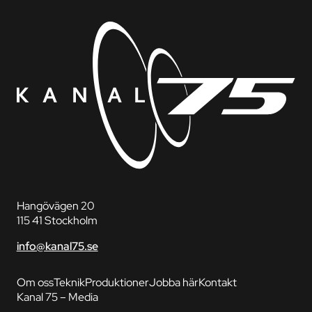
Hangövägen 20
115 41 Stockholm
info@kanal75.se
Om oss
Teknik
Produktioner
Jobba här
Kontakt
Kanal 75 – Media