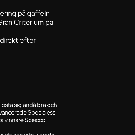
ering på gaffeln
 Gran Criterium på
direkt efter
 lösta sig ändå bra och
 avancerade Specialess
ts vinnare Sceicco