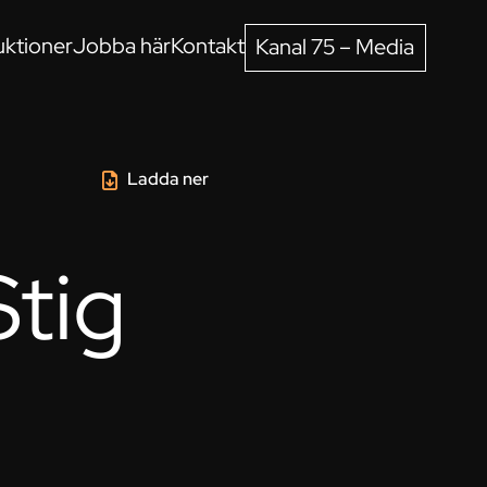
ktioner
Jobba här
Kontakt
Kanal 75 – Media
Ladda ner
Stig