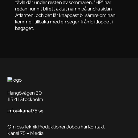
tävla där under resten av sommaren. "HP" har
redan hunnit bli ett aktat namn på andra sidan
Atlanten, och det lär knappast bli sämre om han
kommer tillbaka med en seger från Elitloppet i
bagaget.
Hangövägen 20
115 41 Stockholm
info@kanal75.se
Om oss
Teknik
Produktioner
Jobba här
Kontakt
Kanal 75 – Media