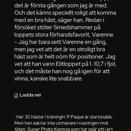
det är första gången som jag är med.
Och det känns speciellt roligt att komma
med en bra häst, säger han. Redan i
försöket stöter Smedshammer på
loppets stora förhandsfavorit, Varenne.
- Jag har bara sett Varenne en gång,
men jag vet att det är en otroligt bra
häst som är helt oöm för positioner. Jag
vet att han vann Elitloppet på 1. 10,7 i fjol,
och det måste han nog gå igen för att
vinna, kanske lite snabbare.
Ladda ner
. Har 30 hästar i träningH. P. Paque är startsnabb.
Men han saknar inte utmanare i rusningen mot
täten. Super Photo Kosmos som har spår ett i ert