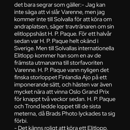
det bara segrar som gäller:- Jag kan
inte säga att vi slår Varenne, men jag
kommer inte till Solvalla för att köra om
andraplatsen, säger travtränaren om sin
elitloppshäst H. P. Paque. För ett halvår
sedan var H. P. Paque helt okänd i
Sverige. Men till Solvallas internationella
Elitlopp kommer han som en av de
främsta utmanarna till storfavoriten
Varenne. H. P. Paque vann nyligen det
finska storloppet Finlandia Ajo på ett
imponerande sätt, och hästen var även
mycket nära att vinna Oslo Grand Prix
för knappt två veckor sedan. H. P. Paque
och Trond ledde loppet till de sista
meterna, då Brads Photo lyckades ta sig
förbi.
- Det känns roligt att köra ett Elitlopp,