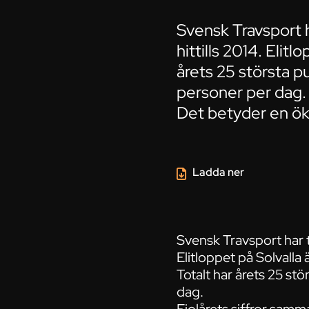
Svensk Travsport 
hittills 2014. Elit
årets 25 största p
personer per dag. 
Det betyder en ök
Ladda ner
Svensk Travsport har t
Elitloppet på Solvalla
Totalt har årets 25 st
dag.