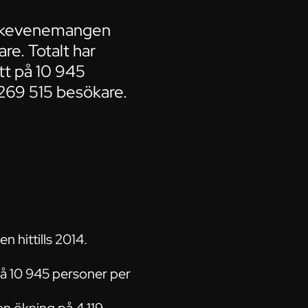
ublikevenemangen
are. Totalt har
tt på 10 945
 269 515 besökare.
 hittills 2014.
 på 10 945 personer per