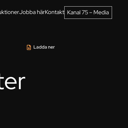
ktioner
Jobba här
Kontakt
Kanal 75 – Media
Ladda ner
ter