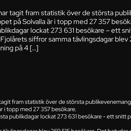
har tagit fram statistik över de största p
loppet på Solvalla är i topp med 27 357 besök
ublikdagar lockat 273 631 besökare – ett sni
Fjolårets siffror samma tävlingsdagar blev
ning på 4 […]
agit fram statistik över de största publikevenemangen
 är i topp med 27 357 besökare.
örsta publikdagar lockat 273 631 besökare - ett snitt