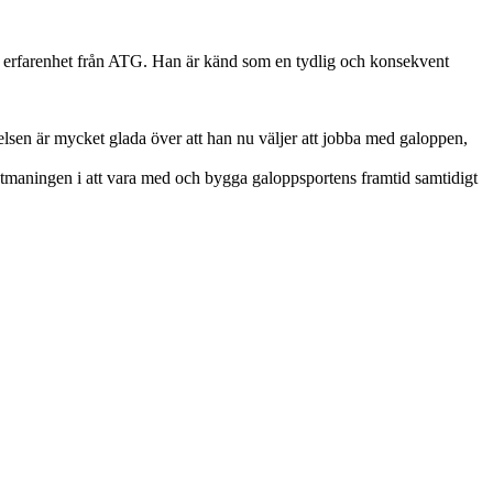
s erfarenhet från ATG. Han är känd som en tydlig och konsekvent
lsen är mycket glada över att han nu väljer att jobba med galoppen,
tmaningen i att vara med och bygga galoppsportens framtid samtidigt