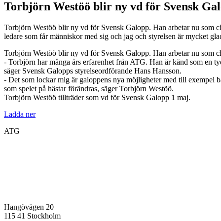
Torbjörn Westöö blir ny vd för Svensk Ga
Torbjörn Westöö blir ny vd för Svensk Galopp. Han arbetar nu som c
ledare som får människor med sig och jag och styrelsen är mycket gla
Torbjörn Westöö blir ny vd för Svensk Galopp. Han arbetar nu som c
- Torbjörn har många års erfarenhet från ATG. Han är känd som en tyd
säger Svensk Galopps styrelseordförande Hans Hansson.
- Det som lockar mig är galoppens nya möjligheter med till exempel 
som spelet på hästar förändras, säger Torbjörn Westöö.
Torbjörn Westöö tillträder som vd för Svensk Galopp 1 maj.
Ladda ner
ATG
Hangövägen 20
115 41 Stockholm