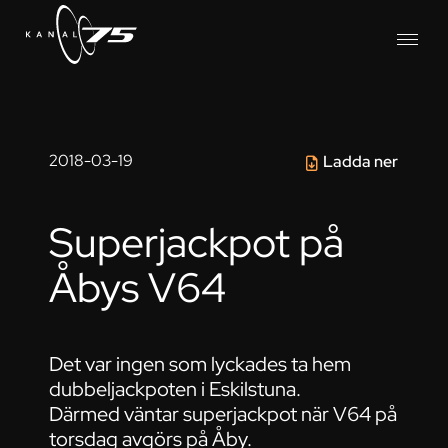
2018-03-19
Ladda ner
Superjackpot på
Åbys V64
Det var ingen som lyckades ta hem
dubbeljackpoten i Eskilstuna.
Därmed väntar superjackpot när V64 på
torsdag avgörs på Åby.