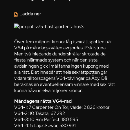
Ladda ner
Över fem miljoner kronor låg i sexrättspotten när
V64 på måndagskvällen avgjordes i Eskilstuna.
Men två inledande dunderskrällar skrotade de
flesta inlämnade system och när den sista
avdelningen gick i mål fanns ingen kupong med
alla rätt. Det innebär att hela sexrättpotten går
vidare till torsdagens V64-tävlingar på Åby. Då
beräknas en eventuell ensam vinnare med sex rätt
kunna håva in elva miljoner kronor.
Måndagens rätta V64-rad
V64-1: 7 Carpenter On Tor, värde: 2 826 kronor
V64-2: 10 Takata, 67 292
V64-3: 10 Rim Perfect, 180 595
V64-4: 5 Lajos Fawör, 530 931