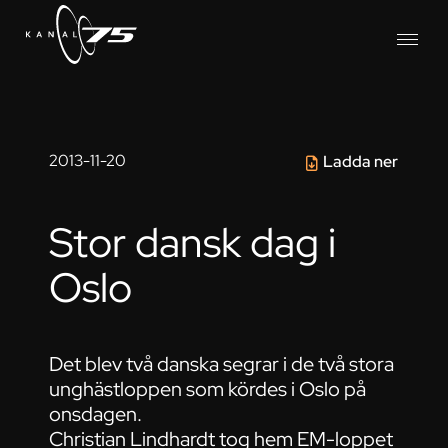
2013-11-20
Ladda ner
Stor dansk dag i
Oslo
Det blev två danska segrar i de två stora
unghästloppen som kördes i Oslo på
onsdagen.
Christian Lindhardt tog hem EM-loppet