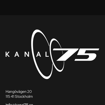
Hangövägen 20
115 41 Stockholm
info@kanal75.se