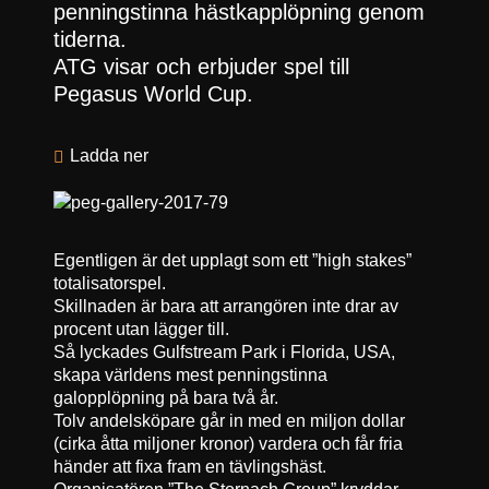
penningstinna hästkapplöpning genom
tiderna.
ATG visar och erbjuder spel till
Pegasus World Cup.
Ladda ner
Egentligen är det upplagt som ett ”high stakes”
totalisatorspel.
Skillnaden är bara att arrangören inte drar av
procent utan lägger till.
Så lyckades Gulfstream Park i Florida, USA,
skapa världens mest penningstinna
galopplöpning på bara två år.
Tolv andelsköpare går in med en miljon dollar
(cirka åtta miljoner kronor) vardera och får fria
händer att fixa fram en tävlingshäst.
Organisatören ”The Stornach Group” kryddar