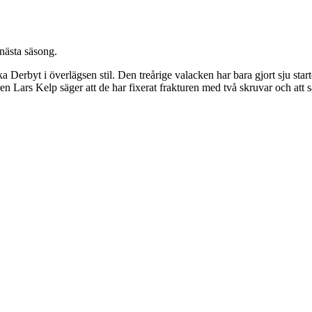
 nästa säsong.
 Derbyt i överlägsen stil. Den treårige valacken har bara gjort sju start
n Lars Kelp säger att de har fixerat frakturen med två skruvar och att 