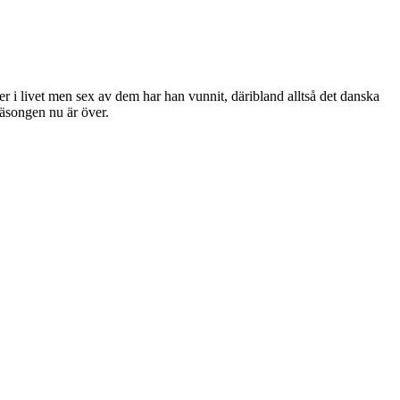
er i livet men sex av dem har han vunnit, däribland alltså det danska
säsongen nu är över.