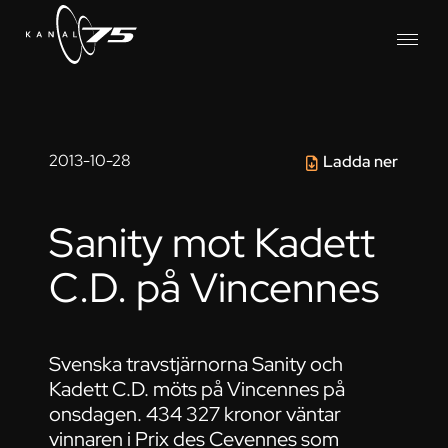
2013-10-28
Ladda ner
Sanity mot Kadett
C.D. på Vincennes
Svenska travstjärnorna Sanity och
Kadett C.D. möts på Vincennes på
onsdagen. 434 327 kronor väntar
vinnaren i Prix des Cevennes som