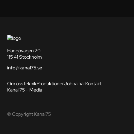
Hangövägen 20
115 41 Stockholm
info@kanal75.se
Om oss
Teknik
Produktioner
Jobba här
Kontakt
Kanal 75 – Media
© Copyright Kanal75