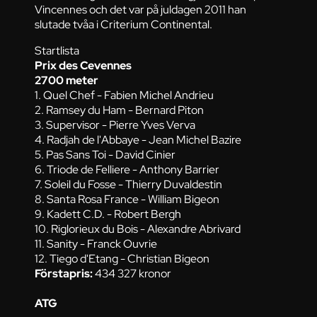
Vincennes och det var på juldagen 2011 han
slutade tvåa i Criterium Continental.
Startlista
Prix des Cevennes
2700 meter
1. Quel Chef - Fabien Michel Andrieu
2. Ramsey du Ham - Bernard Piton
3. Supervisor - Pierre Yves Verva
4. Radjah de l'Abbaye - Jean Michel Bazire
5. Pas Sans Toi - David Cinier
6. Triode de Felliere - Anthony Barrier
7. Soleil du Fosse - Thierry Duvaldestin
8. Santa Rosa France - William Bigeon
9. Kadett C.D. - Robert Bergh
10. Riglorieux du Bois - Alexandre Abrivard
11. Sanity - Franck Ouvrie
12. Tiego d'Etang - Christian Bigeon
Förstapris:
434 327 kronor
ATG