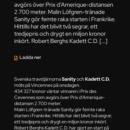
avgörs över Prix d’Amerique-distansen
2 700 meter. Malin Löfgren-tränade
Sanity gör femte raka starten i Frankrike.
Hittills har det blivit två segrar, ett
tredjepris och drygt en miljon kronor
inkört. Robert Berghs Kadett C.D. […]
Ladda ner
Svenska travstjärnorna
Sanity
och
Kadett C.D.
möts på Vincennes på onsdagen.
434 327 kronor väntar vinnaren i Prix des
Cevennes som avgörs över Prix d'Amerique-
distansen 2 700 meter.
Malin Löfgren-tränade Sanity gör femte raka
starten i Frankrike. Hittills har det blivit två segrar,
ett tredjepris och drygt en miljon kronor inkört.
Robert Berghs Kadett C.D. har gjort en start på