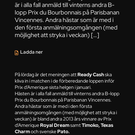
är i alla fall anmäld till vinterns andra B-
lopp Prix du Bourbonnais på Parisbanan
Vincennes. Andra hästar som är med i
den första anmälningsomgången (med
möjlighet att stryka i veckan) […]
Ladda ner
På lördag är det meningen att
Ready Cash
ska
kliva in i matchen i de förberedande loppen inför
Prix d’Amerique sista helgen i januari.
Hästen är i alla fall anmäld till vinterns andra B-lopp
Prix du Bourbonnais på Parisbanan Vincennes.
Andra hästar som är med i den första
anmälningsomgången (med möjlighet att stryka i
veckan) är bland andra 2013 års vinnare av Prix
d’Amerique
Royal Dream
samt
Timoko, Texas
Charm
och svenske
Pato.