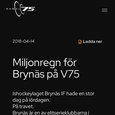
2018-04-14
Ladda ner
Miljonregn för
Brynäs på V75
Ishockeylaget Brynäs IF hade en stor
dag på lördagen.
På travet.
Brynäs är en av elitserieklubbarna i