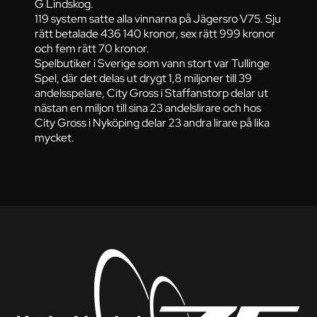
G Lindskog.
119 system satte alla vinnarna på Jägersro V75. Sju
rätt betalade 436 140 kronor, sex rätt 999 kronor
och fem rätt 70 kronor.
Spelbutiker i Sverige som vann stort var Tullinge
Spel, där det delas ut drygt 1,8 miljoner till 39
andelsspelare, City Gross i Staffanstorp delar ut
nästan en miljon till sina 23 andelslirare och hos
City Gross i Nyköping delar 23 andra lirare på lika
mycket.