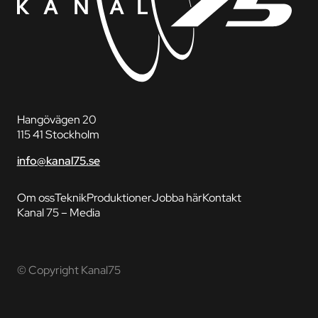
Hangövägen 20
115 41 Stockholm
info@kanal75.se
Om oss
Teknik
Produktioner
Jobba här
Kontakt
Kanal 75 – Media
© Copyright Kanal75