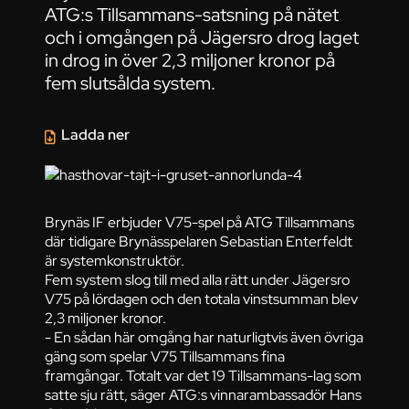
ATG:s Tillsammans-satsning på nätet
och i omgången på Jägersro drog laget
in drog in över 2,3 miljoner kronor på
fem slutsålda system.
Ladda ner
Brynäs IF erbjuder V75-spel på ATG Tillsammans
där tidigare Brynässpelaren Sebastian Enterfeldt
är systemkonstruktör.
Fem system slog till med alla rätt under Jägersro
V75 på lördagen och den totala vinstsumman blev
2,3 miljoner kronor.
- En sådan här omgång har naturligtvis även övriga
gäng som spelar V75 Tillsammans fina
framgångar. Totalt var det 19 Tillsammans-lag som
satte sju rätt, säger ATG:s vinnarambassadör Hans