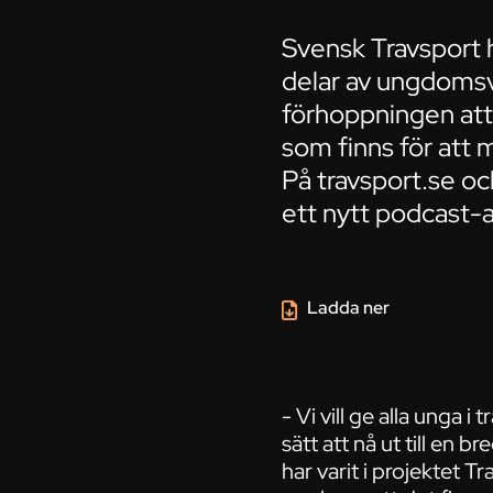
Svensk Travsport 
delar av ungdoms
förhoppningen att 
som finns för att 
På travsport.se oc
ett nytt podcast-a
Ladda ner
- Vi vill ge alla unga i
sätt att nå ut till en 
har varit i projektet T