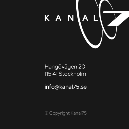
Hangövägen 20
115 41 Stockholm
info@kanal75.se
© Copyright Kanal75