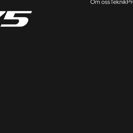
Om oss
Teknik
Pr