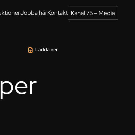
ktioner
Jobba här
Kontakt
Kanal 75 – Media
Ladda ner
lper