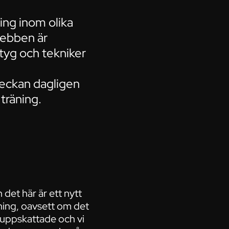
ing inom olika
ebben är
ktyg och tekniker
veckan dagligen
träning.
 det här är ett nytt
äning, oavsett om det
gt uppskattade och vi