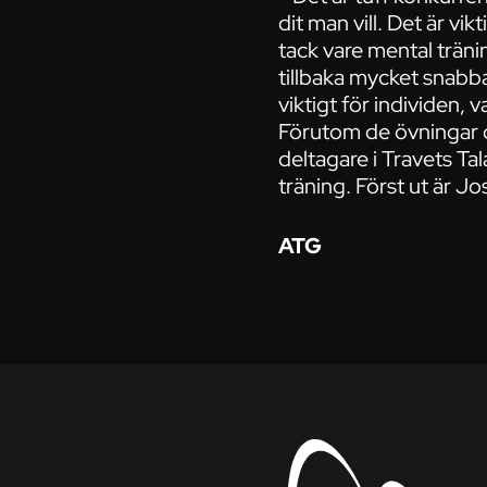
dit man vill. Det är vi
tack vare mental träni
tillbaka mycket snabba
viktigt för individen,
Förutom de övningar o
deltagare i Travets T
träning. Först ut är J
ATG