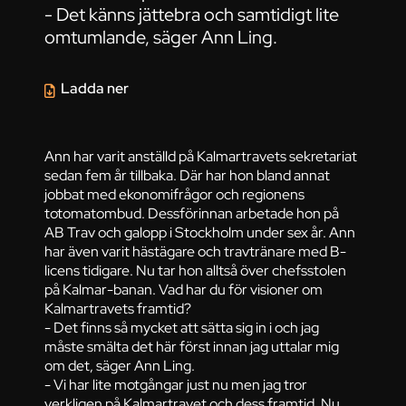
- Det känns jättebra och samtidigt lite
omtumlande, säger Ann Ling.
Ladda ner
Ann har varit anställd på Kalmartravets sekretariat
sedan fem år tillbaka. Där har hon bland annat
jobbat med ekonomifrågor och regionens
totomatombud. Dessförinnan arbetade hon på
AB Trav och galopp i Stockholm under sex år. Ann
har även varit hästägare och travtränare med B-
licens tidigare. Nu tar hon alltså över chefsstolen
på Kalmar-banan. Vad har du för visioner om
Kalmartravets framtid?
- Det finns så mycket att sätta sig in i och jag
måste smälta det här först innan jag uttalar mig
om det, säger Ann Ling.
- Vi har lite motgångar just nu men jag tror
verkligen på Kalmartravet och dess framtid. Nu