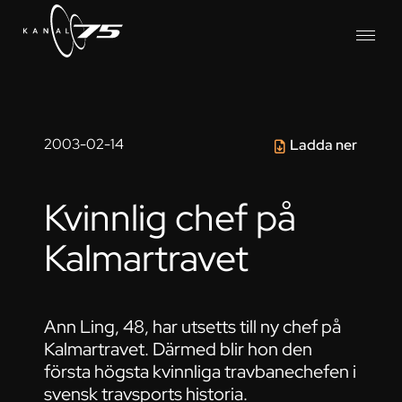
2003-02-14
Ladda ner
Kvinnlig chef på
Kalmartravet
Ann Ling, 48, har utsetts till ny chef på
Kalmartravet. Därmed blir hon den
första högsta kvinnliga travbanechefen i
svensk travsports historia.