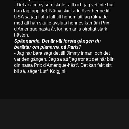
- Det är Jimmy som sköter allt och jag vet inte hur
han lagt upp det. När vi skickade över henne till
USA sa jag i alla fall till honom att jag räknade
med att han skulle avsluta hennes karriär i Prix
d'Amerique nästa år, för hon är ju otroligt stark
hästen.
Spännande. Det är väl första gången du
berättar om planerna på Paris?
- Jag har bara sagt det till Jimmy innan, och det
var den gången. Jag sa att ”jag tror att det här blir
din nästa Prix d'Amerique-häst”. Det kan faktiskt
bli så, säger Lutfi Kolgjini.