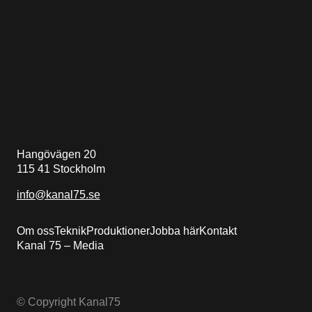
Hangövägen 20
115 41 Stockholm
info@kanal75.se
Om oss
Teknik
Produktioner
Jobba här
Kontakt
Kanal 75 – Media
© Copyright Kanal75