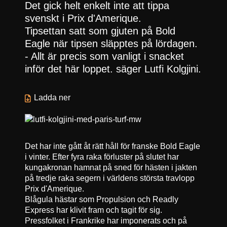
Det gick helt enkelt inte att tippa
svenskt i Prix d'Amerique.
Tipsettan satt som gjuten på Bold
Eagle när tipsen släpptes på lördagen.
- Allt är precis som vanligt i snacket
inför det här loppet. säger Lutfi Kolgjini.
Ladda ner
Det har inte gått åt rätt håll för franske Bold Eagle
i vinter. Efter fyra raka förluster på slutet har
kungakronan hamnat på sned för hästen i jakten
på tredje raka segern i världens största travlopp
Prix d'Amerique.
Blågula hästar som Propulsion och Readly
Express har klivit fram och tagit för sig.
Pressfolket i Frankrike har imponerats och på