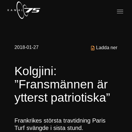
2018-01-27
Ladda ner
Kolgjini:
”Fransmännen är
ytterst patriotiska”
Frankrikes största travtidning Paris
Turf svängde i sista stund.