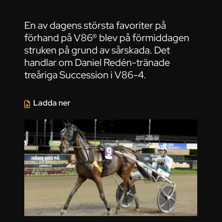
En av dagens största favoriter på
förhand på V86® blev på förmiddagen
struken på grund av sårskada. Det
handlar om Daniel Redén-tränade
treåriga Succession i V86-4.
Ladda ner