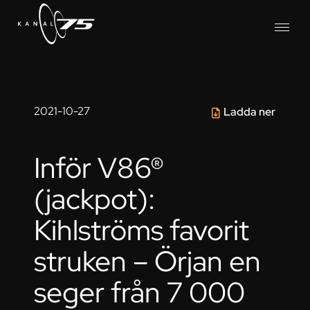
2021-10-27
Ladda ner
Inför V86®
(jackpot):
Kihlströms favorit
struken – Örjan en
seger från 7 000