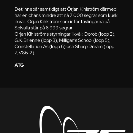
Det innebär samtidigt att Örjan Kihlström därmed
har en chans mindre att nå 7 000 segrar som kusk
i kväll. Örjan Kihlström som inför tävlingarna på
Solvalla står på 6 999 segrar.
Örjan Kihlströms styrningar i kväll: Dorob (lopp 2),
G.K.Brienne (lopp 3), Milligan’s School (lopp 5),
Constellation As (lopp 6) och Sharp Dream (lopp
7, V86-2).
ATG