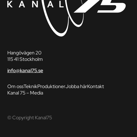
Hangövägen 20
115 41 Stockholm
info@kanal75.se
Om oss
Teknik
Produktioner
Jobba här
Kontakt
Kanal 75 – Media
© Copyright Kanal75