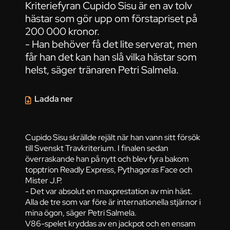
Kriteriefyran Cupido Sisu är en av tolv
hästar som gör upp om förstapriset på
200 000 kronor.
- Han behöver få det lite serverat, men
får han det kan han slå vilka hästar som
helst, säger tränaren Petri Salmela.
Ladda ner
Cupido Sisu skrällde rejält när han vann sitt försök
till Svenskt Travkriterium. I finalen sedan
överraskande han på nytt och blev fyra bakom
topptrion Readly Express, Pythagoras Face och
Mister J.P.
- Det var absolut en maxprestation av min häst.
Alla de tre som var före är internationella stjärnor i
mina ögon, säger Petri Salmela.
V86-spelet kryddas av en jackpot och en ensam