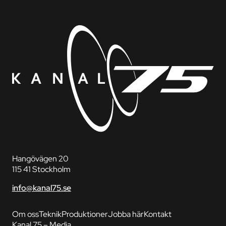
Hangövägen 20
115 41 Stockholm
info@kanal75.se
Om oss
Teknik
Produktioner
Jobba här
Kontakt
Kanal 75 – Media