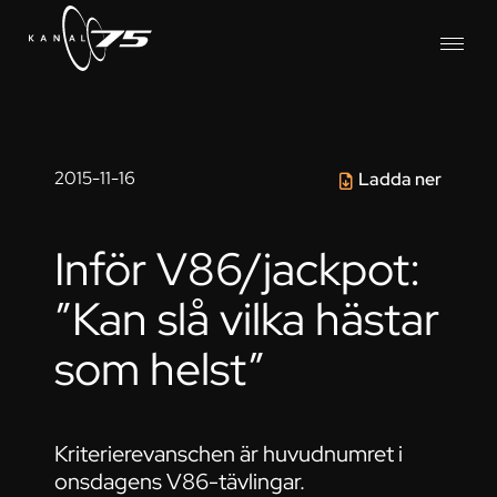
2015-11-16
Ladda ner
Inför V86/jackpot:
”Kan slå vilka hästar
som helst”
Kriterierevanschen är huvudnumret i
onsdagens V86-tävlingar.