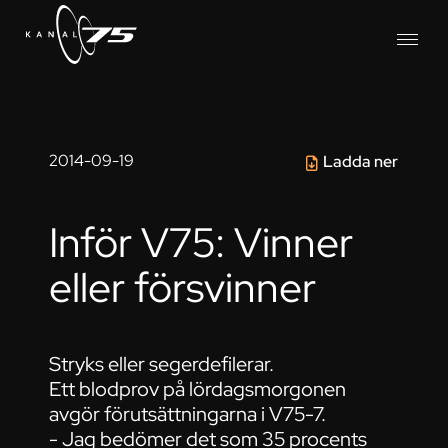
2014-09-19
Ladda ner
Inför V75: Vinner
eller försvinner
Stryks eller segerdefilerar.
Ett blodprov på lördagsmorgonen
avgör förutsättningarna i V75-7.
- Jag bedömer det som 35 procents