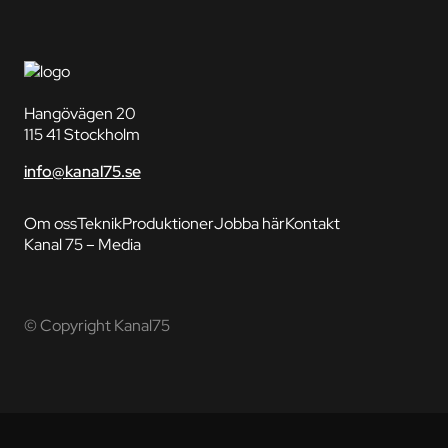
Hangövägen 20
115 41 Stockholm
info@kanal75.se
Om oss
Teknik
Produktioner
Jobba här
Kontakt
Kanal 75 – Media
© Copyright Kanal75