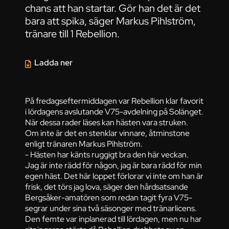
chans att han startar. Gör han det är det
bara att spika, säger Markus Pihlström,
tränare till 1 Rebellion.
Ladda ner
På fredagseftermiddagen var Rebellion klar favorit
i lördagens avslutande V75-avdelning på Solänget.
När dessa rader läses kan hästen vara struken.
Om inte är det en stenklar vinnare, åtminstone
enligt tränaren Markus Pihlström.
- Hästen har känts ruggigt bra den här veckan.
Jag är inte rädd för någon, jag är bara rädd för min
egen häst. Det här loppet förlorar vi inte om han är
frisk, det törs jag lova, säger den hårdsatsande
Bergsåker-amatören som redan tagit fyra V75-
segrar under sina två säsonger med tränarlicens.
Den femte var inplanerad till lördagen, men nu har