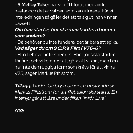
-
5 Mellby Toker
har vi mött förut med andra
hästar och det är väl den som kan utmana. Får vi
inte ledningen så gäller det att ta sig ut, han vinner
oavsett.
Om han startar, hur ska man hantera honom
som spelare?
- Då behöver du inte fundera, det är bara att spika.
Vad säger du om 9 O.P.’s Flirt i V76-6?
- Han behöver inte streckas. Han gör sista starten
för året och vi kommer att göra allt vi kan, men han
har inte den ruggiga form som krävs för att vinna
V75, säger Markus Pihlström.
Tillägg:
Under lördagsmorgonen bestämde sig
Markus Pihlström för att Rebellion ska starta. En
intervju går att läsa under fliken "Inför Live".
ATG