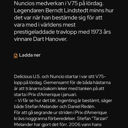
Nuncios medverkan i V75 på lördag.
Legendaren Berndt Lindstedt minns hur
det var när han bestämde sig för att
vara med i världens mest
prestigeladdade travlopp med 1973 års
vinnare Dart Hanover.
Ladda ner
Delicious U.S. och Nuncio startar i var sitt V75-
lopp på lördag. Gemensamt för de båda hästarna
är att tränarna bakom leker med tanken på att
starta i Prix d'Amerique i januari.
- Vi får se hur det blir, ingenting är bestämt, säger
både Stefan Melander och Daniel Redén.
För att gå segrande ur striden i Prix d’Amerique
krävs noggranna förberedelser. Stefan ”Tarzan”
Melander har gjort det förr. 2006 vann hans