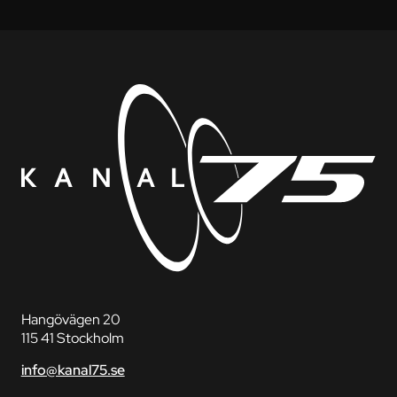
Hangövägen 20
115 41 Stockholm
info@kanal75.se