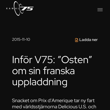
2015-11-10
Ladda ner
Inför V75: ”Osten”
om sin franska
uppladdning
Snacket om Prix d'Amerique tar ny fart
med världsstjärnorna Delicious U.S. och