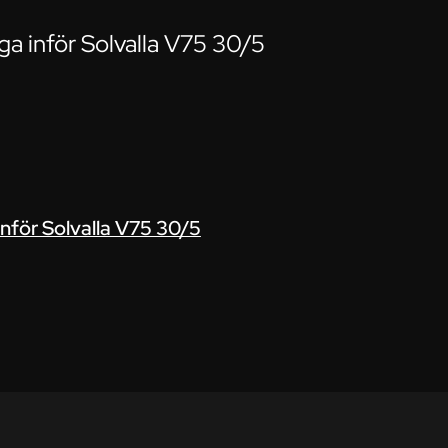
iga inför Solvalla V75 30/5
 inför Solvalla V75 30/5