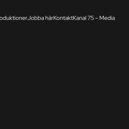
oduktioner
Jobba här
Kontakt
Kanal 75 – Media