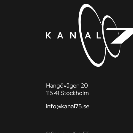
Hangövägen 20
115 41 Stockholm
info@kanal75.se