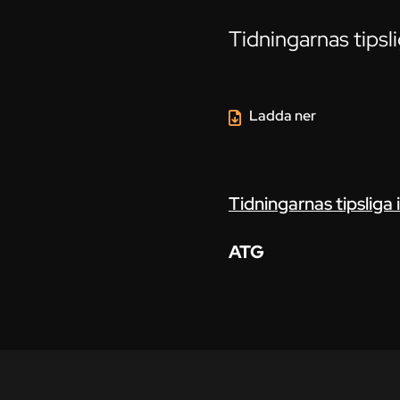
Tidningarnas tipsl
Ladda ner
Tidningarnas tipsliga
ATG