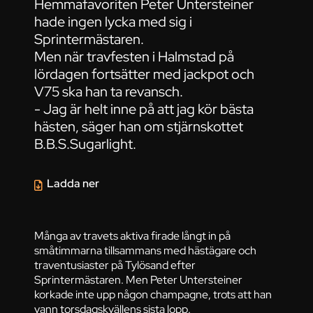
Hemmafavoriten Peter Untersteiner
hade ingen lycka med sig i
Sprintermästaren.
Men när travfesten i Halmstad på
lördagen fortsätter med jackpot och
V75 ska han ta revansch.
- Jag är helt inne på att jag kör bästa
hästen, säger han om stjärnskottet
B.B.S.Sugarlight.
Ladda ner
Många av travets aktiva firade långt in på
småtimmarna tillsammans med hästägare och
traventusiaster på Tylösand efter
Sprintermästaren. Men Peter Untersteiner
korkade inte upp någon champagne, trots att han
vann torsdagskvällens sista lopp.