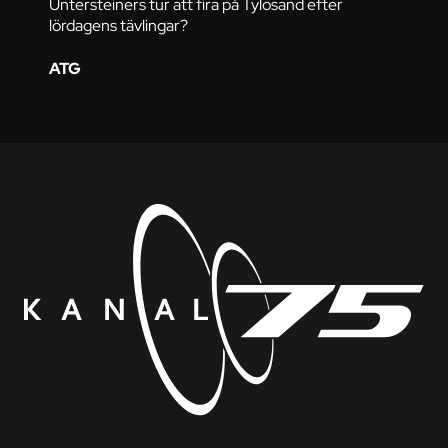
Untersteiners tur att fira på Tylösand efter
lördagens tävlingar?
ATG