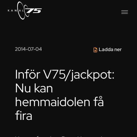
2014-07-04
Ladda ner
Inför V75/jackpot:
Nu kan
hemmaidolen få
fira