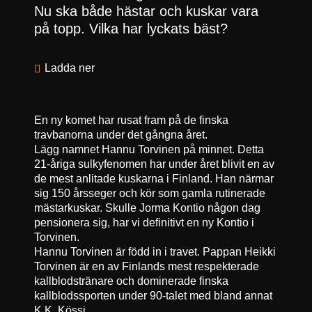
Nu ska både hästar och kuskar vara
på topp. Vilka har lyckats bäst?
Ladda ner
En ny komet har rusat fram på de finska
travbanorna under det gångna året.
Lägg namnet Hannu Torvinen på minnet. Detta
21-åriga sulkyfenomen har under året blivit en av
de mest anlitade kuskarna i Finland. Han närmar
sig 150 årsseger och kör som gamla rutinerade
mästarkuskar. Skulle Jorma Kontio någon dag
pensionera sig, har vi definitivt en ny Kontio i
Torvinen.
Hannu Torvinen är född in i travet. Pappan Heikki
Torvinen är en av Finlands mest respekterade
kallblodstränare och dominerade finska
kallblodssporten under 90-talet med bland annat
K.K. Kössi.