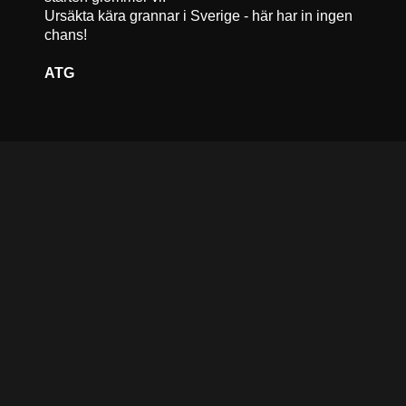
Ursäkta kära grannar i Sverige - här har in ingen
chans!
ATG