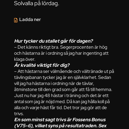
Solvalla på lördag.
Ladda ner
Hur tycker du stallet går för dagen?
– Det känns riktigt bra. Segerprocenten är hög
och hästarna är i ordning så jag har ingenting att
klaga över.
Är kvalité viktigt för dig?
– Att hästarna ser välmående och vältränade ut på
tävlingsbanan tycker jag är en självklarhet. Sedan
vill jag ha hästarna i ordning när de tävlar,
åtminstone till den grad som går att få till hemma.
Just nu har jag 48 hästar i träning och det är ett
antal som jag är nöjd med. Då kan jag hålla koll på
alla och varje häst får tid. Det tror jag gör att de
trivs.
En som minst sagt trivs är Fossens Bonus
(V75-6), vilket syns på resultatraden. Sex