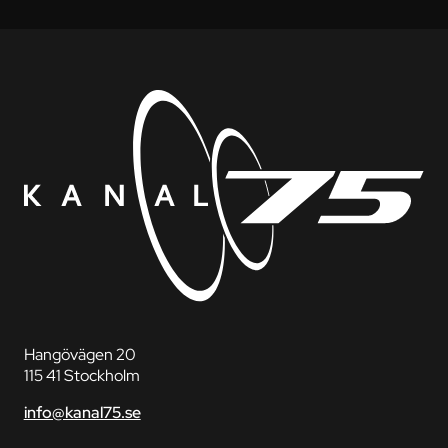
Hangövägen 20
115 41 Stockholm
info@kanal75.se