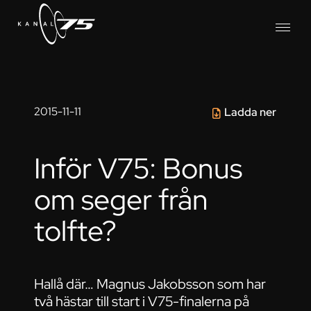
2015-11-11
Ladda ner
Inför V75: Bonus
om seger från
tolfte?
Hallå där… Magnus Jakobsson som har
två hästar till start i V75-finalerna på