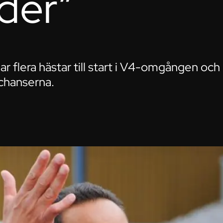
der”
ar flera hästar till start i V4-omgången och 
chanserna.