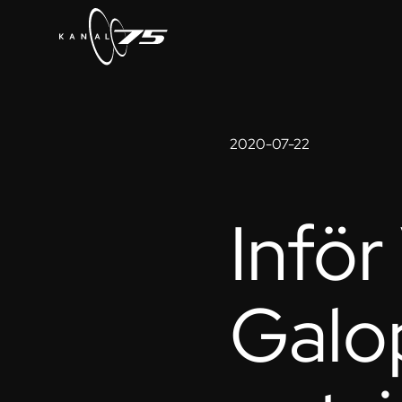
2020-07-22
Inför
Galop