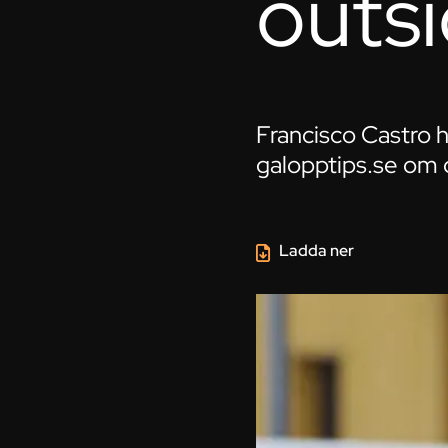
outsi
Francisco Castro h
galopptips.se om 
Ladda ner