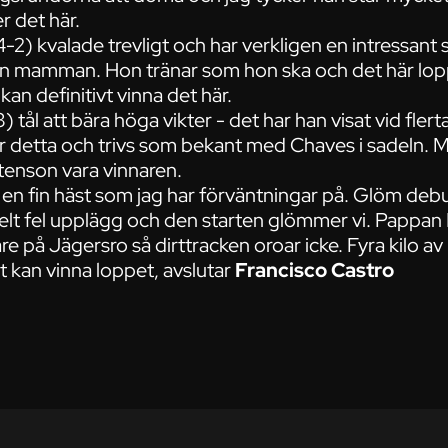
r det här.
-2) kvalade trevligt och har verkligen en intressant 
 mamman. Hon tränar som hon ska och det här loppe
kan definitivt vinna det här.
 tål att bära höga vikter - det har han visat vid flertal
ör detta och trivs som bekant med Chaves i sadeln. 
tenson vara vinnaren.
en fin häst som jag har förväntningar på. Glöm debu
elt fel upplägg och den starten glömmer vi. Pappan
e på Jägersro så dirttracken oroar icke. Fyra kilo av
 kan vinna loppet, avslutar
Francisco Castro