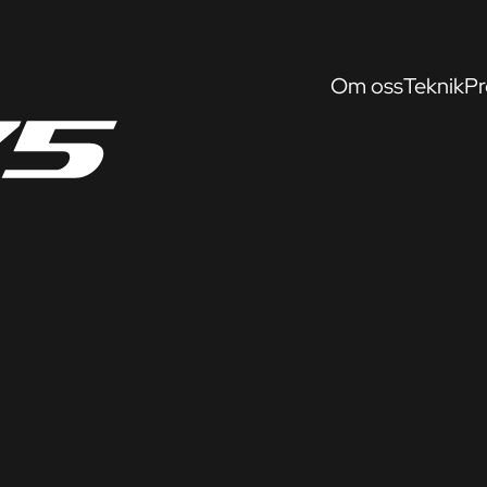
Om oss
Teknik
Pr