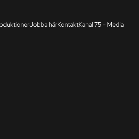
oduktioner
Jobba här
Kontakt
Kanal 75 – Media