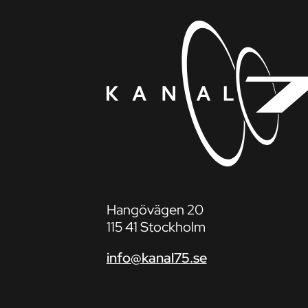
Hangövägen 20
115 41 Stockholm
info@kanal75.se