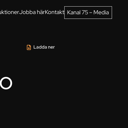
ktioner
Jobba här
Kontakt
Kanal 75 – Media
Ladda ner
ro