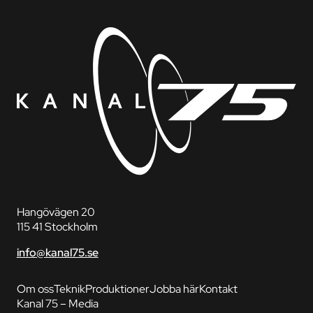
Hangövägen 20
115 41 Stockholm
info@kanal75.se
Om oss
Teknik
Produktioner
Jobba här
Kontakt
Kanal 75 – Media