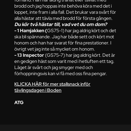
brodd och jag hoppas inte behöva köra med det i
loppet, inte fram i alla fall. Det brukar vara svårt för
alla hästar att tävla med brodd för första gången.
Du kör två hästar till, vad vet du om dom?
- 1 Hamjakken (
GS75-1) har jag aldrig kört och det
ska bli spännande. Jag har både sett och kört mot
honom och han har svarat för fina prestationer. I
övrigt vet jag inte så mycket om honom.
- 13 Inspector
(GS75-7) har jag aldrig kört. Det är
en gedigen häst som varit med i hetluften ett tag.
Läget är svårt och jag smyger med och
förhoppningsvis kan vi få med oss fina pengar.
KLICKA HÄR för mer stallsnack inför
tävlingsdagen i Boden
ATG