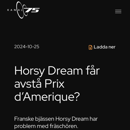
2024-10-25
Ladda ner
Horsy Dream får
avstå Prix
d’Amerique?
Franske bjässen Horsy Dream har
problem med fräschören.