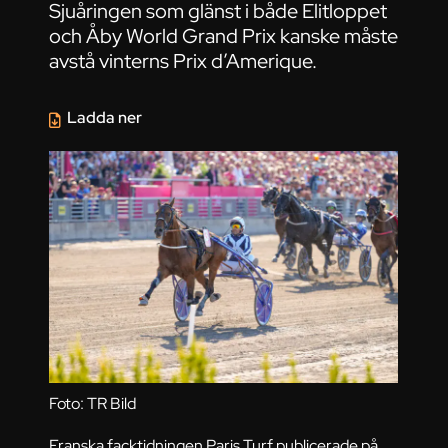
Sjuåringen som glänst i både Elitloppet
och Åby World Grand Prix kanske måste
avstå vinterns Prix d’Amerique.
Ladda ner
Foto: TR Bild
Franska facktidningen Paris Turf publicerade på