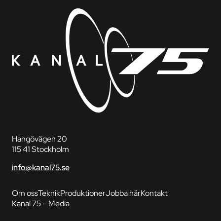
Hangövägen 20
115 41 Stockholm
info@kanal75.se
Om oss
Teknik
Produktioner
Jobba här
Kontakt
Kanal 75 – Media