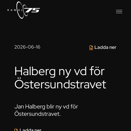
2026-06-16
Ladda ner
Halberg ny vd för
Östersundstravet
Jan Halberg blir ny vd för
Östersundstravet.
Ladda ner