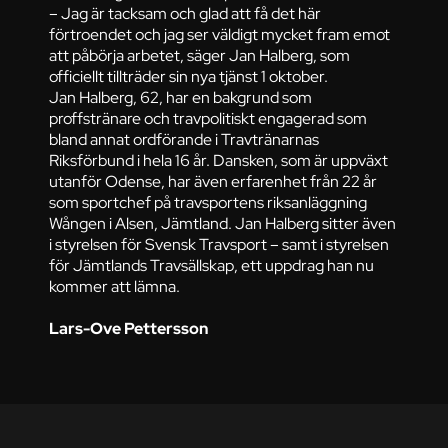
– Jag är tacksam och glad att få det här
förtroendet och jag ser väldigt mycket fram emot
att påbörja arbetet, säger Jan Halberg, som
officiellt tillträder sin nya tjänst 1 oktober.
Jan Halberg, 62, har en bakgrund som
proffstränare och travpolitiskt engagerad som
bland annat ordförande i Travtränarnas
Riksförbund i hela 16 år. Dansken, som är uppväxt
utanför Odense, har även erfarenhet från 22 år
som sportchef på travsportens riksanläggning
Wången i Alsen, Jämtland. Jan Halberg sitter även
i styrelsen för Svensk Travsport – samt i styrelsen
för Jämtlands Travsällskap, ett uppdrag han nu
kommer att lämna.
Lars-Ove Pettersson