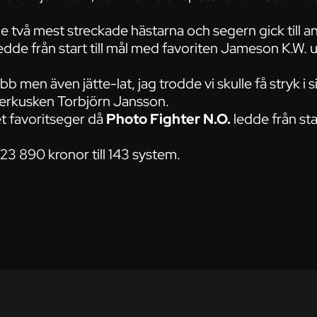
.
e två mest streckade hästarna och segern gick till 
dde från start till mål med favoriten Jameson K.W. 
bb men även jätte-lat, jag trodde vi skulle få stryk i
egerkusken Torbjörn Jansson.
t favoritseger då
Photo Fighter N.O.
ledde från star
23 890 kronor till 143 system.