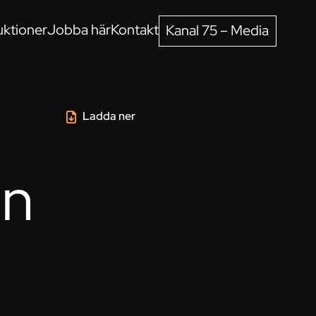
ktioner
Jobba här
Kontakt
Kanal 75 – Media
Ladda ner
on