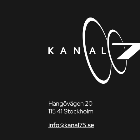
Hangövägen 20
115 41 Stockholm
info@kanal75.se