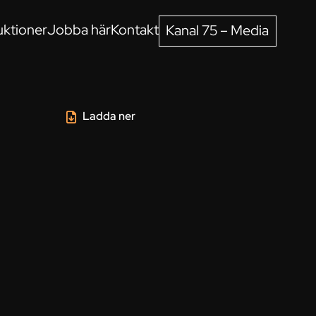
ktioner
Jobba här
Kontakt
Kanal 75 – Media
Ladda ner
r