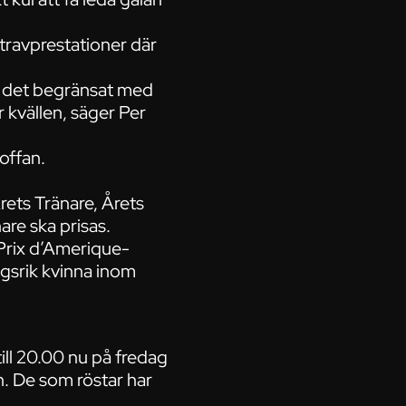
travprestationer där
är det begränsat med
r kvällen, säger Per
soffan.
rets Tränare, Årets
are ska prisas.
 Prix d’Amerique-
gsrik kvinna inom
ill 20.00 nu på fredag
on. De som röstar har