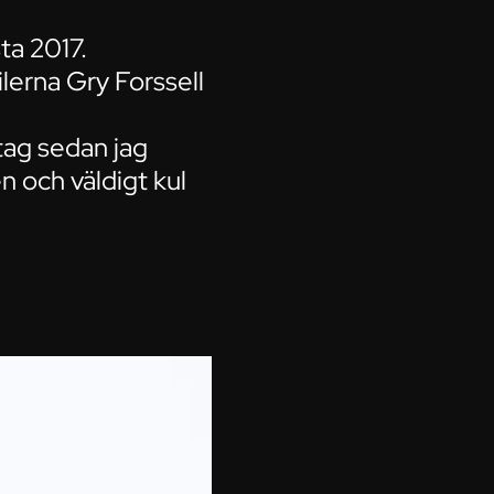
sta 2017.
lerna Gry Forssell
tag sedan jag
en och väldigt kul