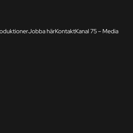
oduktioner
Jobba här
Kontakt
Kanal 75 – Media