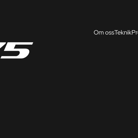
Om oss
Teknik
Pr