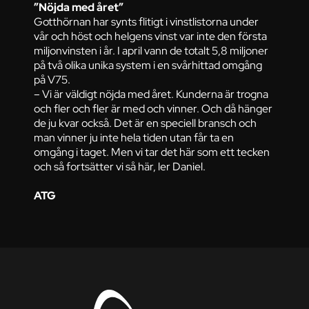
”Nöjda med året”
Gotthörnan har synts flitigt i vinstlistorna under
vår och höst och helgens vinst var inte den första
miljonvinsten i år. I april vann de totalt 5,8 miljoner
på två olika unika system i en svårhittad omgång
på V75.
– Vi är väldigt nöjda med året. Kunderna är trogna
och fler och fler är med och vinner. Och då hänger
de ju kvar också. Det är en speciell bransch och
man vinner ju inte hela tiden utan får ta en
omgång i taget. Men vi tar det här som ett tecken
och så fortsätter vi så här, ler Daniel.
ATG