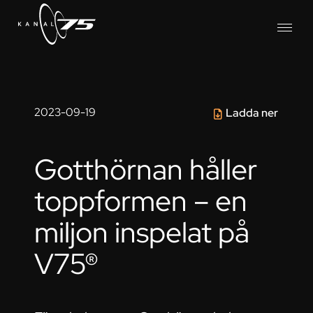
2023-09-19
Ladda ner
Gotthörnan håller
toppformen – en
miljon inspelat på
V75®