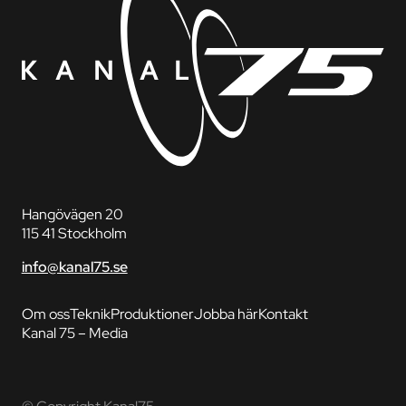
Hangövägen 20
115 41 Stockholm
info@kanal75.se
Om oss
Teknik
Produktioner
Jobba här
Kontakt
Kanal 75 – Media