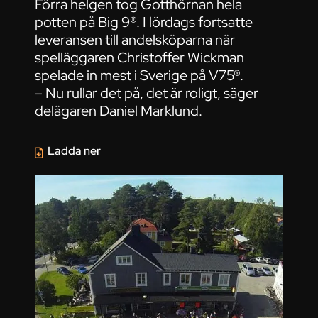
Förra helgen tog Gotthörnan hela
potten på Big 9®. I lördags fortsatte
leveransen till andelsköparna när
spelläggaren Christoffer Wickman
spelade in mest i Sverige på V75®.
– Nu rullar det på, det är roligt, säger
delägaren Daniel Marklund.
Ladda ner