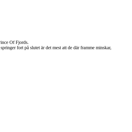
rince Of Fjords.
 springer fort på slutet är det mest att de där framme minskar,