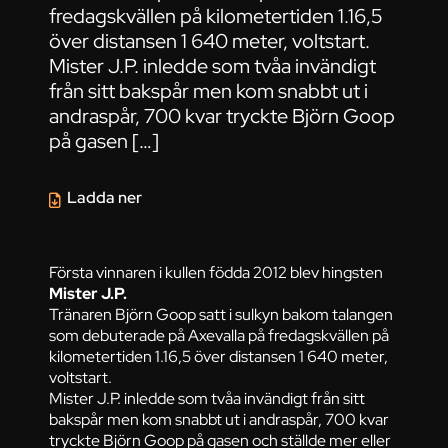
fredagskvällen på kilometertiden 1.16,5
över distansen 1 640 meter, voltstart.
Mister J.P. inledde som tvåa invändigt
från sitt bakspår men kom snabbt ut i
andraspår, 700 kvar tryckte Björn Goop
på gasen […]
Ladda ner
Första vinnaren i kullen födda 2012 blev hingsten
Mister J.P.
Tränaren Björn Goop satt i sulkyn bakom talangen
som debuterade på Axevalla på fredagskvällen på
kilometertiden 1.16,5 över distansen 1 640 meter,
voltstart.
Mister J.P. inledde som tvåa invändigt från sitt
bakspår men kom snabbt ut i andraspår, 700 kvar
tryckte Björn Goop på gasen och ställde mer eller