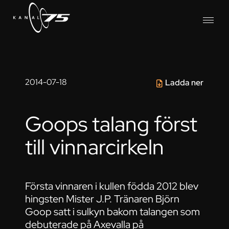
2014-07-18
Ladda ner
Goops talang först
till vinnarcirkeln
Första vinnaren i kullen födda 2012 blev
hingsten Mister J.P. Tränaren Björn
Goop satt i sulkyn bakom talangen som
debuterade på Axevalla på