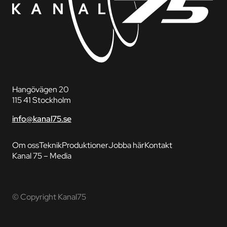
Hangövägen 20
115 41 Stockholm
info@kanal75.se
Om oss
Teknik
Produktioner
Jobba här
Kontakt
Kanal 75 – Media
© Copyright Kanal75