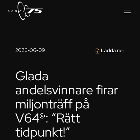
2026-06-09
Ladda ner
Glada
andelsvinnare firar
miljonträff på
V64®: “Rätt
tidpunkt!”