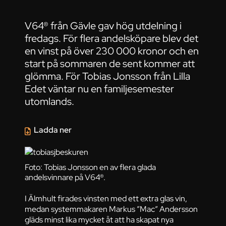
V64® från Gävle gav hög utdelning i
fredags. För flera andelsköpare blev det
en vinst på över 230 000 kronor och en
start på sommaren de sent kommer att
glömma. För Tobias Jonsson från Lilla
Edet väntar nu en familjesemester
utomlands.
Ladda ner
Foto: Tobias Jonsson en av flera glada
andelsvinnare på V64®.
I Älmhult firades vinsten med ett extra glas vin,
medan systemmakaren Markus ”Mac” Andersson
gläds minst lika mycket åt att ha skapat nya