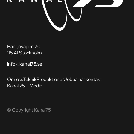
Hangövägen 20
115 41 Stockholm
info@kanal75.se
Om oss
Teknik
Produktioner
Jobba här
Kontakt
Kanal 75 – Media
© Copyright Kanal75