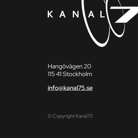
Hangövägen 20
115 41 Stockholm
info@kanal75.se
© Copyright Kanal75