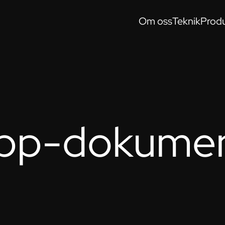
Om oss
Teknik
Produ
pp-dokument