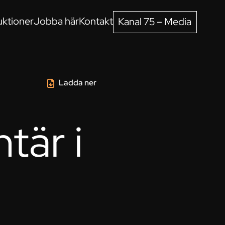
ktioner
Jobba här
Kontakt
Kanal 75 – Media
Ladda ner
är i