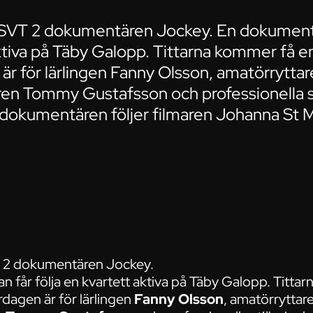
 SVT 2 dokumentären Jockey. En dokument
aktiva på Täby Galopp. Tittarna kommer få en
 är för lärlingen Fanny Olsson, amatörrytta
aren Tommy Gustafsson och professionella s
 dokumentären följer filmaren Johanna St M
 2 dokumentären Jockey.
 får följa en kvartett aktiva på Täby Galopp. Tittar
ardagen är för lärlingen
Fanny Olsson
, amatörryttar