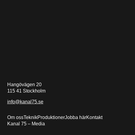
Hangövägen 20
115 41 Stockholm
info@kanal75.se
Om oss
Teknik
Produktioner
Jobba här
Kontakt
Kanal 75 – Media