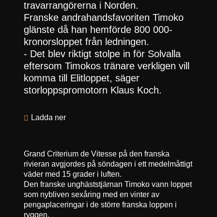
travarrangörerna i Norden.
Franske andrahandsfavoriten Timoko
glänste då han hemförde 800 000-
kronorsloppet från ledningen.
- Det blev riktigt stolpe in för Solvalla
eftersom Timokos tränare verkligen vill
komma till Elitloppet, säger
storloppspromotorn Klaus Koch.
Ladda ner
Grand Criterium de Vitesse på den franska
rivieran avgjordes på söndagen i ett medelmåttigt
väder med 15 grader i luften.
Den franske unghäststjärnan Timoko vann loppet
som nybliven sexåring med en vinter av
pengaplaceringar i de större franska loppen i
ryggen.