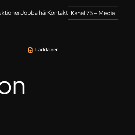
ktioner
Jobba här
Kontakt
Kanal 75 – Media
Ladda ner
bon