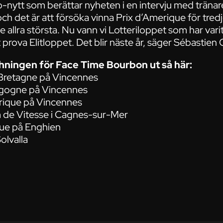
-nytt som berättar nyheten i en intervju med träna
 och det är att försöka vinna Prix d’Amerique för tred
allra största. Nu vann vi Lotteriloppet som har vari
 prova Elitloppet. Det blir näste år, säger Sébastien 
hningen för Face Time Bourbon ut så här:
 Bretagne på Vincennes
urgogne på Vincennes
erique på Vincennes
m de Vitesse i Cagnes-sur-Mer
ique på Enghien
olvalla