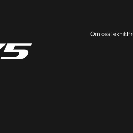
Om oss
Teknik
Pr