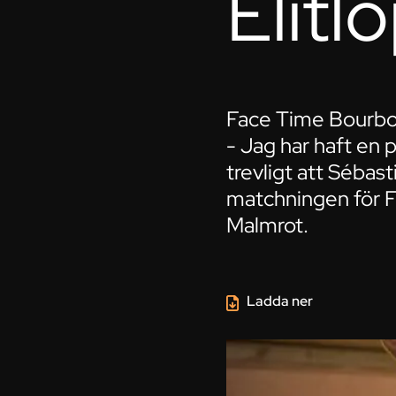
Elitl
Face Time Bourbon
- Jag har haft en 
trevligt att Sébast
matchningen för F
Malmrot.
Ladda ner