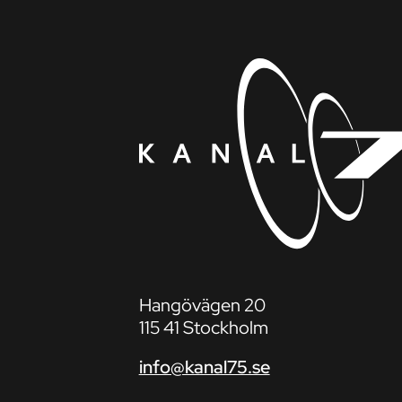
Hangövägen 20
115 41 Stockholm
info@kanal75.se