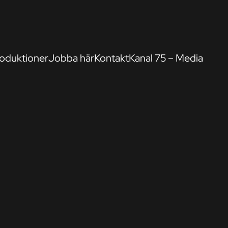
oduktioner
Jobba här
Kontakt
Kanal 75 – Media