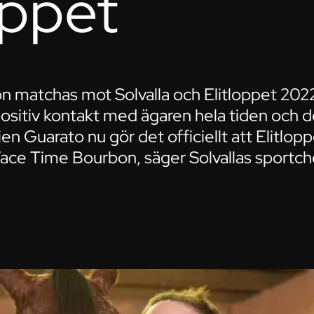
oppet
 matchas mot Solvalla och Elitloppet 202
positiv kontakt med ägaren hela tiden och de
ien Guarato nu gör det officiellt att Elitlopp
ace Time Bourbon, säger Solvallas sportc