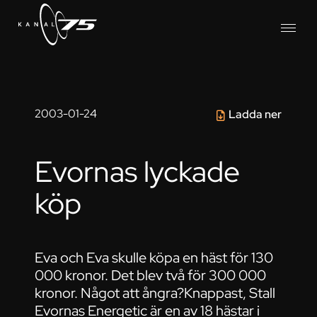
2003-01-24
Ladda ner
Evornas lyckade
köp
Eva och Eva skulle köpa en häst för 130
000 kronor. Det blev två för 300 000
kronor. Något att ångra?Knappast, Stall
Evornas Energetic är en av 18 hästar i