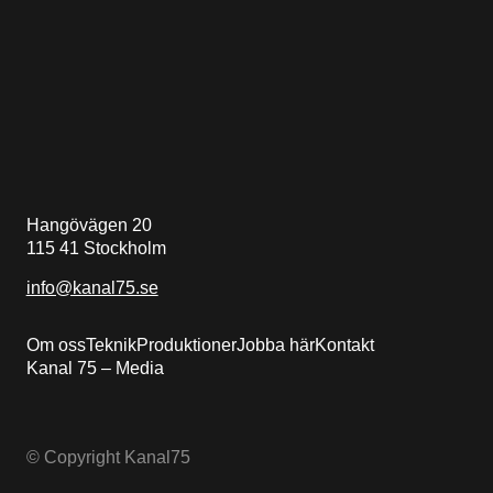
Hangövägen 20
115 41 Stockholm
info@kanal75.se
Om oss
Teknik
Produktioner
Jobba här
Kontakt
Kanal 75 – Media
© Copyright Kanal75