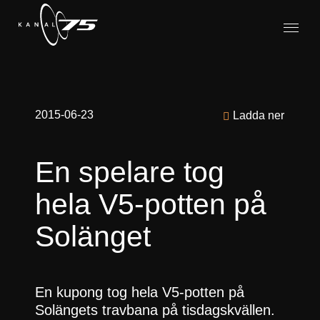
2015-06-23
Ladda ner
En spelare tog
hela V5-potten på
Solänget
En kupong tog hela V5-potten på
Solängets travbana på tisdagskvällen.