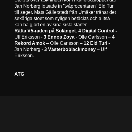
Jan Norberg lotsade in ”tvåprocentaren” Eld Turi
till seger. Mats Gällerstedt från Umåker tränar det
sexåriga stoet som nyligen betäckts och alltså
kan ha gjort en av sina sista starter.
Rätta V5-raden på Solänget:
4 Digital Control -
Ulf Eriksson -
3 Ennos Zoya
- Olle Carlsson –
4
Rekord Amok
– Olle Carlsson –
12 Eld Turi
-
Jan Norberg -
3 Västerboblackmoney
– Ulf
Eriksson.
ATG