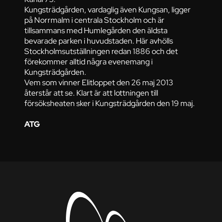
Kungsträdgården, vardaglig även Kungsan, ligger
på Norrmalm i centrala Stockholm och är
tillsammans med Humlegården den äldsta
bevarade parken i huvudstaden. Här avhölls
Stockholmsutställningen redan 1886 och det
förekommer alltid några evenemang i
Kungsträdgården.
Vem som vinner Elitloppet den 26 maj 2013
återstår att se. Klart är att lottningen till
försöksheaten sker i Kungsträdgården den 19 maj.
ATG