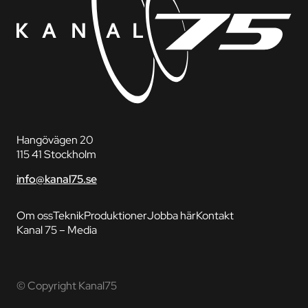
Hangövägen 20
115 41 Stockholm
info@kanal75.se
Om oss
Teknik
Produktioner
Jobba här
Kontakt
Kanal 75 – Media
© Copyright Kanal75