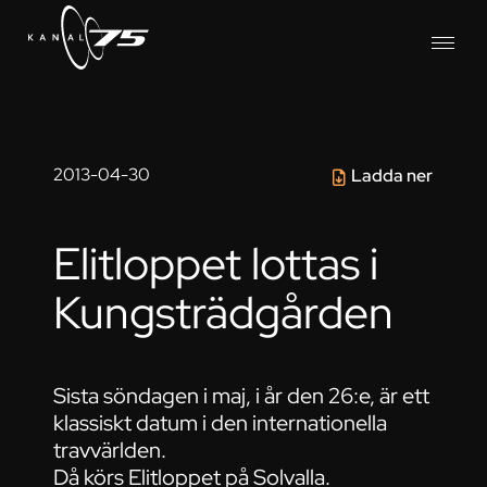
2013-04-30
Ladda ner
Elitloppet lottas i
Kungsträdgården
Sista söndagen i maj, i år den 26:e, är ett
klassiskt datum i den internationella
travvärlden.
Då körs Elitloppet på Solvalla.