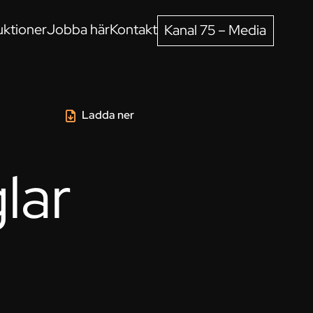
ktioner
Jobba här
Kontakt
Kanal 75 – Media
Ladda ner
lar