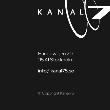
Hangövägen 20
115 41 Stockholm
info@kanal75.se
© Copyright Kanal75