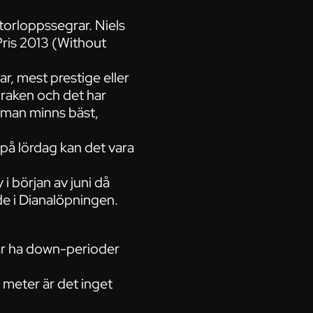
torloppssegrar. Niels
Pris 2013 (Without
r, mest prestige eller
raken och det har
n man minns bäst,
på lördag kan det vara
 början av juni då
e i Dianalöpningen.
kar ha down-perioder
 meter är det inget