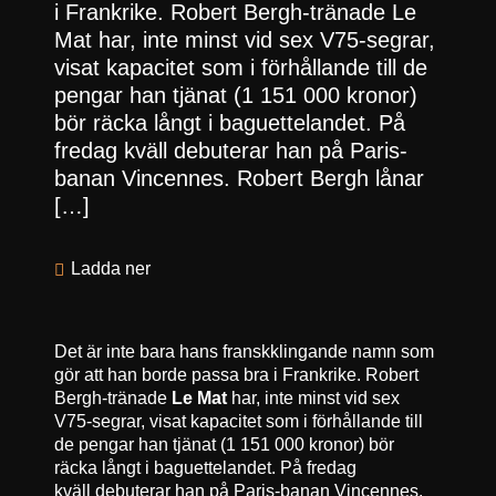
i Frankrike. Robert Bergh-tränade Le
Mat har, inte minst vid sex V75-segrar,
visat kapacitet som i förhållande till de
pengar han tjänat (1 151 000 kronor)
bör räcka långt i baguettelandet. På
fredag kväll debuterar han på Paris-
banan Vincennes. Robert Bergh lånar
[…]
Ladda ner
Det är inte bara hans franskklingande namn som
gör att han borde passa bra i Frankrike. Robert
Bergh-tränade
Le Mat
har, inte minst vid sex
V75-segrar, visat kapacitet som i förhållande till
de pengar han tjänat (1 151 000 kronor) bör
räcka långt i baguettelandet. På fredag
kväll debuterar han på Paris-banan Vincennes.