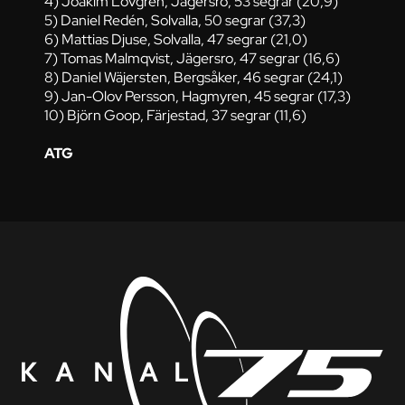
4) Joakim Lövgren, Jägersro, 53 segrar (20,9)
5) Daniel Redén, Solvalla, 50 segrar (37,3)
6) Mattias Djuse, Solvalla, 47 segrar (21,0)
7) Tomas Malmqvist, Jägersro, 47 segrar (16,6)
8) Daniel Wäjersten, Bergsåker, 46 segrar (24,1)
9) Jan-Olov Persson, Hagmyren, 45 segrar (17,3)
10) Björn Goop, Färjestad, 37 segrar (11,6)
ATG