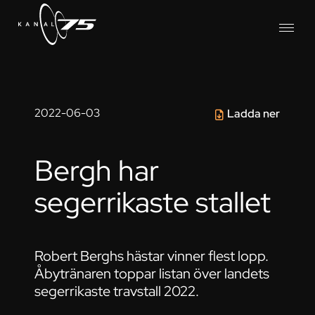
2022-06-03
Ladda ner
Bergh har
segerrikaste stallet
Robert Berghs hästar vinner flest lopp.
Åbytränaren toppar listan över landets
segerrikaste travstall 2022.