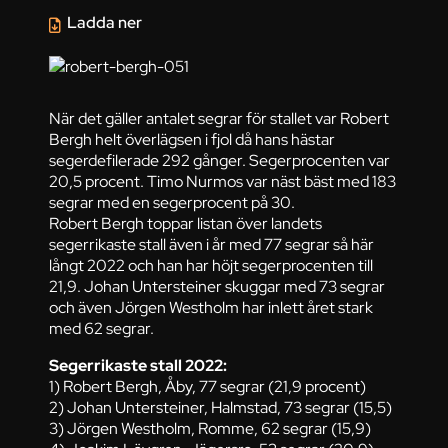
Ladda ner
När det gäller antalet segrar för stallet var Robert
Bergh helt överlägsen i fjol då hans hästar
segerdefilerade 292 gånger. Segerprocenten var
20,5 procent. Timo Nurmos var näst bäst med 183
segrar med en segerprocent på 30.
Robert Bergh toppar listan över landets
segerrikaste stall även i år med 77 segrar så här
långt 2022 och han har höjt segerprocenten till
21,9. Johan Untersteiner skuggar med 73 segrar
och även Jörgen Westholm har inlett året stark
med 62 segrar.
Segerrikaste stall 2022:
1) Robert Bergh, Åby, 77 segrar (21,9 procent)
2) Johan Untersteiner, Halmstad, 73 segrar (15,5)
3) Jörgen Westholm, Romme, 62 segrar (15,9)