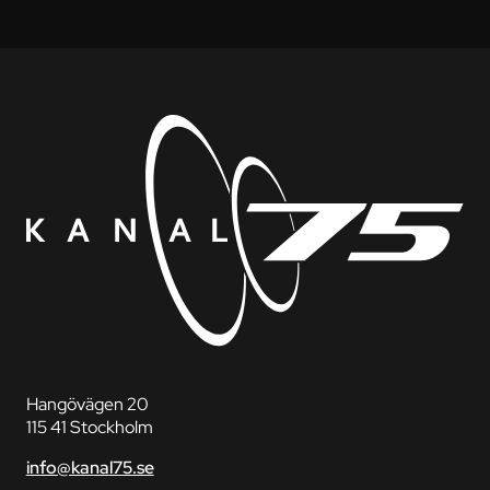
Hangövägen 20
115 41 Stockholm
info@kanal75.se