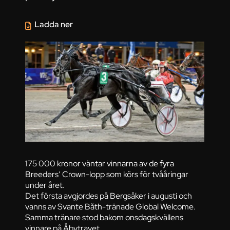
Ladda ner
175 000 kronor väntar vinnarna av de fyra
Breeders’ Crown-lopp som körs för tvååringar
under året.
Det första avgjordes på Bergsåker i augusti och
vanns av Svante Båth-tränade Global Welcome.
Samma tränare stod bakom onsdagskvällens
vinnare på Åbytravet.