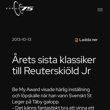
2013-10-13
Ladda ner
Årets sista klassiker
till Reuterskiöld Jr
Be My Award visade härlig inställning
och löpskalle när han vann Svenskt St
Leger på Täby galopp.
- Det känns fantastiskt bra att vinna ett