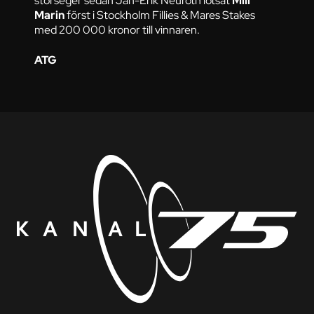
storseger sedan Jan-Erik Neuroth lotsat
Mill
Marin
först i Stockholm Fillies & Mares Stakes
med 200 000 kronor till vinnaren.
ATG