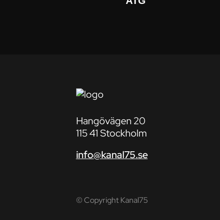
ATG
Hangövägen 20
115 41 Stockholm
info@kanal75.se
© Copyright Kanal75