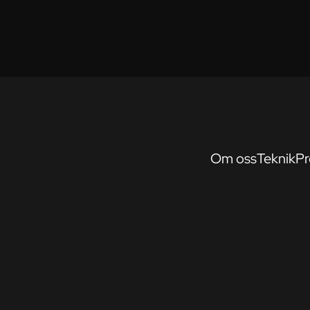
Om oss
Teknik
Pr