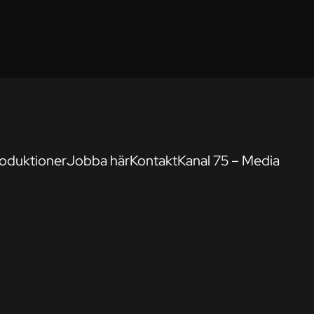
oduktioner
Jobba här
Kontakt
Kanal 75 – Media