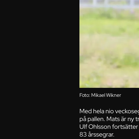
Foto: Mikael Wikner
Med hela nio veckosegr
på pallen. Mats är ny
Ulf Ohlsson fortsätter
83 årssegrar.