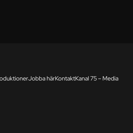
oduktioner
Jobba här
Kontakt
Kanal 75 – Media