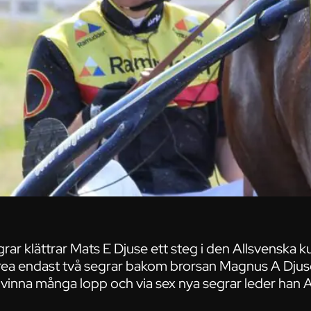
ar klättrar Mats E Djuse ett steg i den Allsvenska k
 trea endast två segrar bakom brorsan Magnus A Djus
 vinna många lopp och via sex nya segrar leder han 