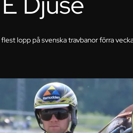
 E Djuse
flest lopp på svenska travbanor förra veck