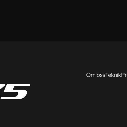
Om oss
Teknik
Pr