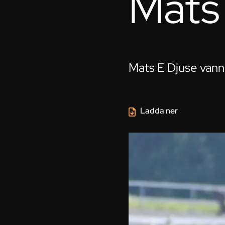
Mats
Mats E Djuse vann 
Ladda ner