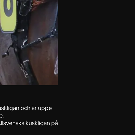
uskligan och är uppe
e.
Allsvenska kuskligan på