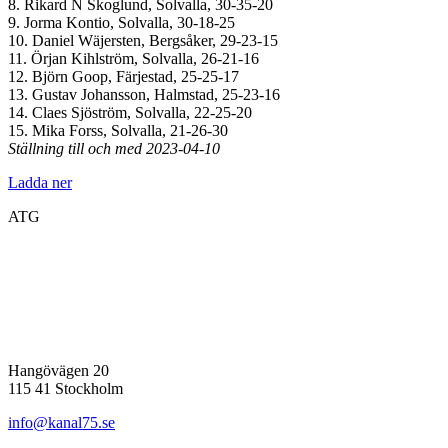
8. Rikard N Skoglund, Solvalla, 30-35-20
9. Jorma Kontio, Solvalla, 30-18-25
10. Daniel Wäjersten, Bergsåker, 29-23-15
11. Örjan Kihlström, Solvalla, 26-21-16
12. Björn Goop, Färjestad, 25-25-17
13. Gustav Johansson, Halmstad, 25-23-16
14. Claes Sjöström, Solvalla, 22-25-20
15. Mika Forss, Solvalla, 21-26-30
Ställning till och med 2023-04-10
Ladda ner
ATG
Hangövägen 20
115 41 Stockholm
info@kanal75.se