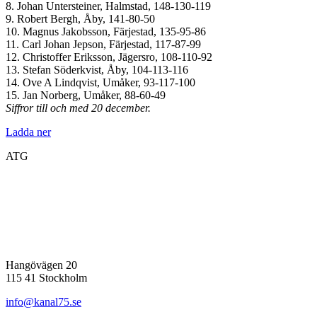
8. Johan Untersteiner, Halmstad, 148-130-119
9. Robert Bergh, Åby, 141-80-50
10. Magnus Jakobsson, Färjestad, 135-95-86
11. Carl Johan Jepson, Färjestad, 117-87-99
12. Christoffer Eriksson, Jägersro, 108-110-92
13. Stefan Söderkvist, Åby, 104-113-116
14. Ove A Lindqvist, Umåker, 93-117-100
15. Jan Norberg, Umåker, 88-60-49
Siffror till och med 20 december.
Ladda ner
ATG
Hangövägen 20
115 41 Stockholm
info@kanal75.se